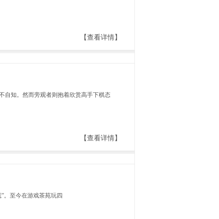
【查看详情】
不自知。然而旁观者则抱着欣赏高手下棋态
【查看详情】
”。至今在游戏茶苑玩四