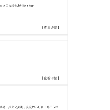
在这里来跟大家讨论下如何
【查看详情】
【查看详情】
横驰骋，其变化莫测，真是妙不可言；她不仅给