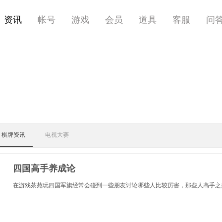
资讯
帐号
游戏
会员
道具
客服
问
棋牌资讯
电视大赛
四国高手养成论
在游戏茶苑玩四国军旗经常会碰到一些朋友讨论哪些人比较厉害，那些人高手之