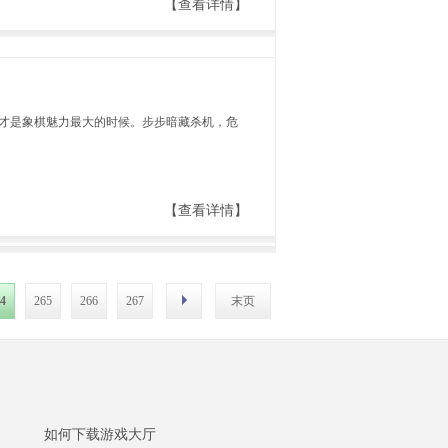
【查看详情】
才是象棋魅力最大的时候。步步暗藏杀机，危
【查看详情】
4
265
266
267
末页
如何下载游戏大厅