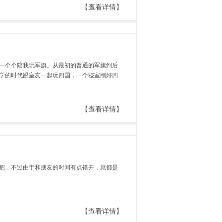
【查看详情】
一个个陪我玩军旗。从最初的普通的军旗到后
学的时代跟室友一起玩四国，一个寝室刚好四
【查看详情】
把，不过由于和朋友的时间有点错开，就都是
【查看详情】