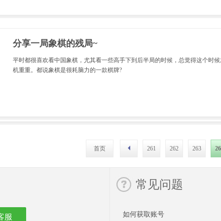
分享一局象棋的残局~
平时都很喜欢看中国象棋，尤其看一些高手下到后半局的时候，总觉得这个时候
机重重。都说象棋是很耗脑力的一款棋牌?
首页
261
262
263
26
常见问题
如何获取账号
客服