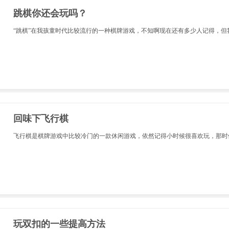
跳棋你还会玩吗？
“跳棋”在我孩童时代比较流行的一种棋牌游戏，不知啊现在还有多少人记得，但
回味下飞行棋
飞行棋是棋牌游戏中比较冷门的一款休闲游戏，依然记得小时候很喜欢玩，那时
玩双扣的一些提高方法