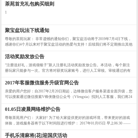
茶苑首充礼包购买细则
1
聚宝盆玩法下线通知
尊敬的茶苑玩家： 非常遗憾的通知你们，聚宝盆活动将于2019年7月4日下线，
感谢你们4个月以来对于聚宝盆活动的热爱与支持！后续我们将不定期推出其他
游戏活动，可以及时关注我们的游戏动态。感谢您长期以来对...
活动奖励发放公告
“注册送好礼，游戏领银子”新人注册礼活动奖励发放公告。本活动，每个新注
册玩家只能参与一次。官方将对获奖玩家账号，进行人工审核。审核通过的有
效参与用户奖励，将分为每个工作日，两个时间段进行发放。具体...
2017年客服微信服务升级官网公告
亲爱的用户您好：自2017年2月20日期起，边锋微信客户服务渠道全面升级，您
可以搜索通过微信搜索V锋侠微信公众号（Vfengxia）找到人工客服，我们将24
小时全时段为您服务。全面升级后我们将提供更多个性化服务。您...
01.05日凌晨网络维护公告
尊敬茶苑用户们： 大家好! 为了给大家提供更好的游戏环境，带来更好的游戏
体验，游戏服务器将于以下时间段进行维护： 2017年01月05日 早上06:30 ——
08:30 维护期间有可能导致的问题是：边锋充...
手机乐清麻将[花]迎国庆活动