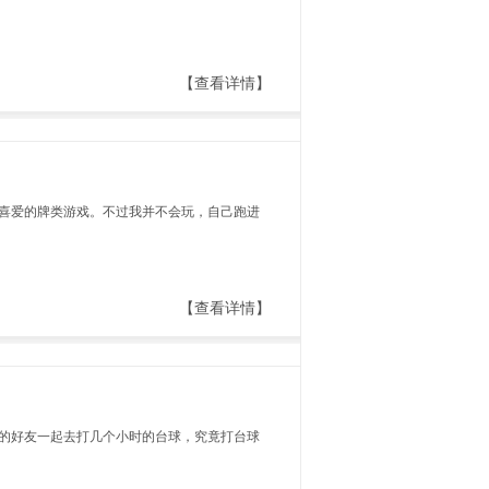
【查看详情】
喜爱的牌类游戏。不过我并不会玩，自己跑进
【查看详情】
的好友一起去打几个小时的台球，究竟打台球