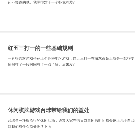
还不知道的哦。我觉得对于一个扑克牌爱?
红五三打一的一些基础规则
一直很喜欢游戏茶苑上个各种地区游戏，红五三打一在游戏茶苑上就是一款很受
房间打了一段时间有了一点了解。后来发?
休闲棋牌游戏台球带给我们的益处
台球是一项很流行的休闲活动，通常大家在假日或者闲暇时间都会邀上几个自己
对我们有什么益处呢？下面