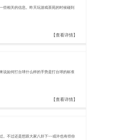
一些相关的信息。昨天玩游戏茶苑的时候碰到
【查看详情】
来说如何打台球什么样的手势是打台球的标准
【查看详情】
过。不过还是想跟大家八卦下~~或许也有些你