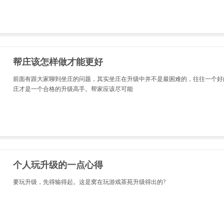
帮庄该怎样做才能更好
前面有跟大家聊到坐庄的问题，其实坐庄在升级中并不是最困难的，往往一个好
庄才是一个合格的升级高手。帮家应该尽可能
个人玩升级的一点心得
要玩升级，先得输得起。这是窝在玩游戏茶苑升级得出的?