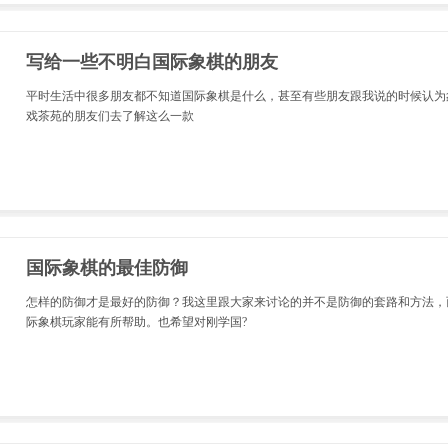
写给一些不明白国际象棋的朋友
平时生活中很多朋友都不知道国际象棋是什么，甚至有些朋友跟我说的时候认为
戏茶苑的朋友们去了解这么一款
国际象棋的最佳防御
怎样的防御才是最好的防御？我这里跟大家来讨论的并不是防御的套路和方法，
际象棋玩家能有所帮助。也希望对刚学国?