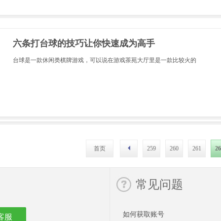
六条打台球的技巧让你快速成为高手
台球是一款休闲类棋牌游戏，可以说在游戏茶苑大厅里是一款比较火的
首页
259
260
261
26
常见问题
如何获取账号
客服