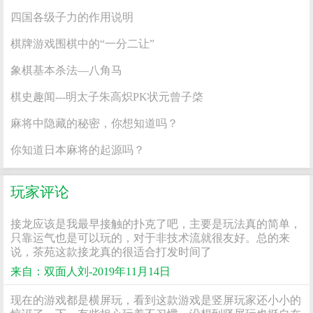
四国各级子力的作用说明
棋牌游戏围棋中的“一分二让”
象棋基本杀法—八角马
棋史趣闻---明太子朱高炽PK状元曾子棨
麻将中隐藏的秘密，你想知道吗？
你知道日本麻将的起源吗？
玩家评论
接龙应该是我最早接触的扑克了吧，主要是玩法真的简单，
只靠运气也是可以玩的，对于非技术流就很友好。总的来
说，茶苑这款接龙真的很适合打发时间了
来自：双面人刘-2019年11月14日
现在的游戏都是横屏玩，看到这款游戏是竖屏玩家还小小的