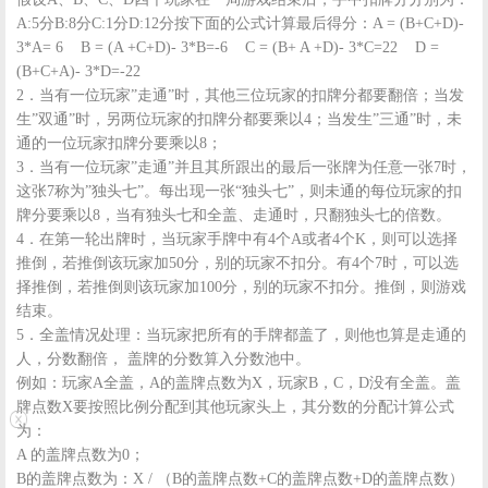
A:5分B:8分C:1分D:12分按下面的公式计算最后得分：A = (B+C+D)-
3*A= 6 B = (A +C+D)- 3*B=-6 C = (B+ A +D)- 3*C=22 D =
(B+C+A)- 3*D=-22
2．当有一位玩家”走通”时，其他三位玩家的扣牌分都要翻倍；当发
生”双通”时，另两位玩家的扣牌分都要乘以4；当发生”三通”时，未
通的一位玩家扣牌分要乘以8；
3．当有一位玩家”走通”并且其所跟出的最后一张牌为任意一张7时，
这张7称为”独头七”。每出现一张“独头七”，则未通的每位玩家的扣
牌分要乘以8，当有独头七和全盖、走通时，只翻独头七的倍数。
4．在第一轮出牌时，当玩家手牌中有4个A或者4个K，则可以选择
推倒，若推倒该玩家加50分，别的玩家不扣分。有4个7时，可以选
择推倒，若推倒则该玩家加100分，别的玩家不扣分。推倒，则游戏
结束。
5．全盖情况处理：当玩家把所有的手牌都盖了，则他也算是走通的
人，分数翻倍， 盖牌的分数算入分数池中。
例如：玩家A全盖，A的盖牌点数为X，玩家B，C，D没有全盖。盖
牌点数X要按照比例分配到其他玩家头上，其分数的分配计算公式
为：
A 的盖牌点数为0；
B的盖牌点数为：X / （B的盖牌点数+C的盖牌点数+D的盖牌点数）