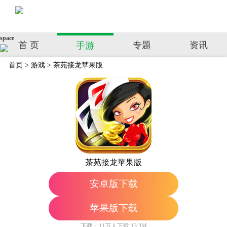
双扣全集
官方下载
浙江双扣千变火拼全集
space
首 页
专题
资讯
手游
首页
>
游戏
>
茶苑接龙苹果版
茶苑接龙苹果版
安卓版下载
苹果版下载
下载：11万人下载 13.3M