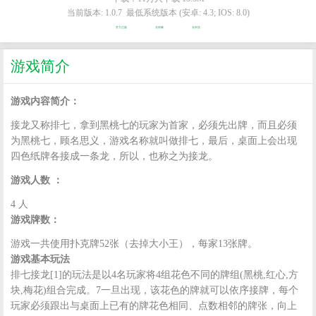
当前版本: 1.0.7 最低系统版本 (安卓: 4.3; IOS: 8.0)
官方正版
无病毒
无外挂
游戏简介
游戏内容简介：
接龙又称排七，拿到黑桃七的玩家为首家，必须先出牌，而且必须
为黑桃七，顾名思义，游戏名称就叫做排七，最后，桌面上会出现
四色纸牌各接成一条龙，所以，也称之为接龙。
游戏人数 ：
4 人
游戏牌数：
游戏一共使用扑克牌52张（去掉大小王），每家13张牌。
游戏基本玩法
排七接龙[1]的玩法是以4名玩家将4组花色不同的牌组(黑桃,红心,方
块,梅花)组合完成。7一旦出现，该花色的牌就可以依序接牌，每个
玩家必须跟出与桌面上已有的牌花色相同、点数相邻的牌张，向上