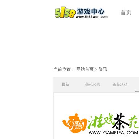
首页
当前位置：
网站首页
>
资讯
最新
茶苑公告
茶苑活动