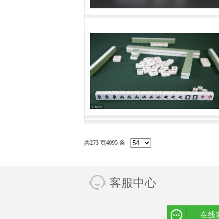
共
273
页
4095
条
客服中心
在线