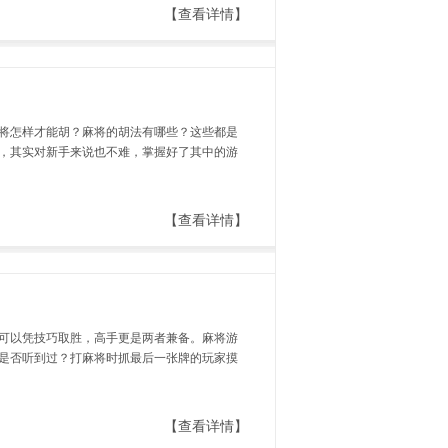
【查看详情】
将怎样才能胡？麻将的胡法有哪些？这些都是
，其实对新手来说也不难，掌握好了其中的游
【查看详情】
可以凭技巧取胜，高手更是两者兼备。麻将游
是否听到过？打麻将时抓最后一张牌的玩家摸
【查看详情】