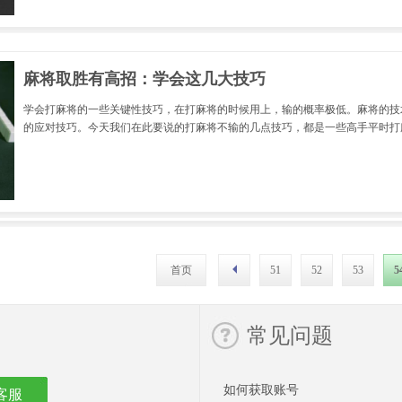
麻将取胜有高招：学会这几大技巧
学会打麻将的一些关键性技巧，在打麻将的时候用上，输的概率极低。麻将的技
的应对技巧。今天我们在此要说的打麻将不输的几点技巧，都是一些高手平时打麻
首页
51
52
53
5
常见问题
如何获取账号
客服