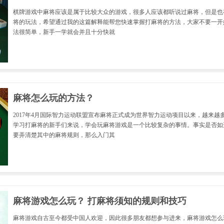
棋牌游戏中麻将应该是属于比较大众的游戏，很多人应该都听说过麻将，但是也
将的玩法，希望通过我的这篇解释能帮您快速掌握打麻将的方法，大家不要一开
法很简单，新手一学就会并且十分快就
麻将怎么玩的方法？
2017年4月国际智力运动联盟宣布麻将正式成为世界智力运动项目以来，越来
学习打麻将的新手们来说，学会玩麻将游戏是一个比较复杂的事情。事实是否如
要弄清楚其中的麻将规则，那么入门其
麻将游戏怎么玩？ 打麻将须知的规则和技巧
麻将游戏自古至今都受中国人欢迎，因此很多朋友都想参与进来，麻将游戏怎么