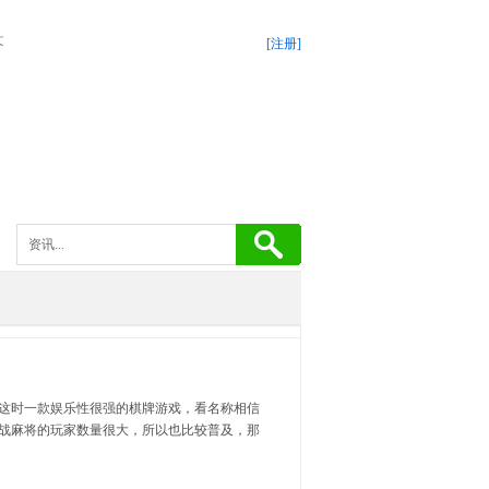
答
[注册]
这时一款娱乐性很强的棋牌游戏，看名称相信
战麻将的玩家数量很大，所以也比较普及，那