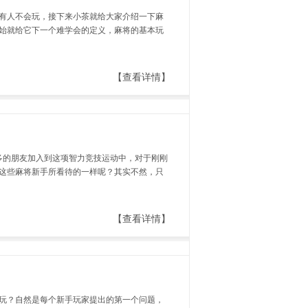
有人不会玩，接下来小茶就给大家介绍一下麻
始就给它下一个难学会的定义，麻将的基本玩
【查看详情】
越多的朋友加入到这项智力竞技运动中，对于刚刚
这些麻将新手所看待的一样呢？其实不然，只
【查看详情】
玩？自然是每个新手玩家提出的第一个问题，