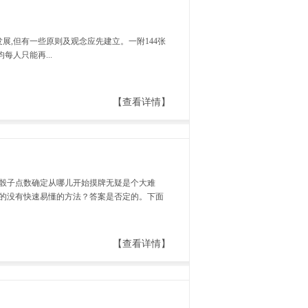
展,但有一些原则及观念应先建立。一附144张
每人只能再...
【查看详情】
骰子点数确定从哪儿开始摸牌无疑是个大难
的没有快速易懂的方法？答案是否定的。下面
【查看详情】