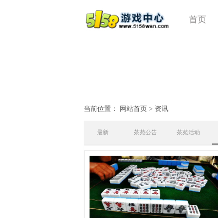
首页
当前位置：
网站首页
>
资讯
最新
茶苑公告
茶苑活动