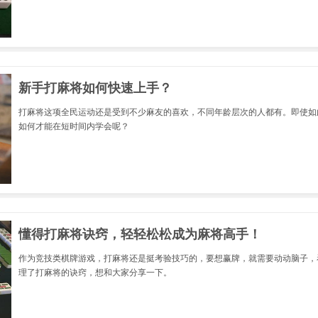
新手打麻将如何快速上手？
打麻将这项全民运动还是受到不少麻友的喜欢，不同年龄层次的人都有。即使如
如何才能在短时间内学会呢？
懂得打麻将诀窍，轻轻松松成为麻将高手！
作为竞技类棋牌游戏，打麻将还是挺考验技巧的，要想赢牌，就需要动动脑子，
理了打麻将的诀窍，想和大家分享一下。