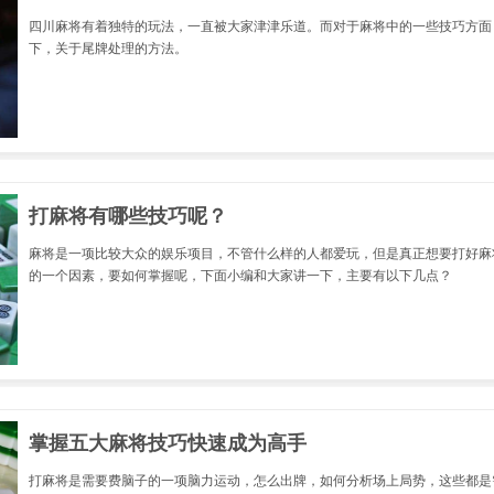
四川麻将有着独特的玩法，一直被大家津津乐道。而对于麻将中的一些技巧方面
下，关于尾牌处理的方法。
打麻将有哪些技巧呢？
麻将是一项比较大众的娱乐项目，不管什么样的人都爱玩，但是真正想要打好麻
的一个因素，要如何掌握呢，下面小编和大家讲一下，主要有以下几点？
掌握五大麻将技巧快速成为高手
打麻将是需要费脑子的一项脑力运动，怎么出牌，如何分析场上局势，这些都是