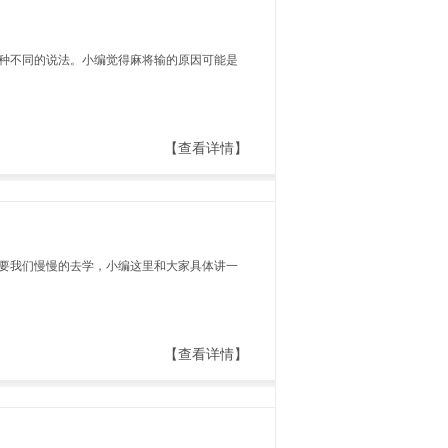
种不同的说法。小编觉得麻将输的原因可能是
【查看详情】
要我们慢慢的去学，小编这里和大家具体讲一
【查看详情】