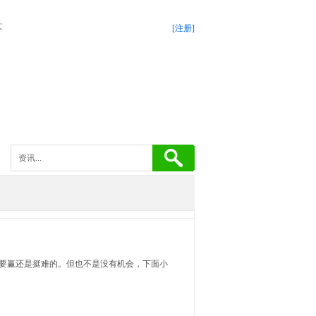
答
[注册]
要赢还是挺难的。但也不是没有机会，下面小