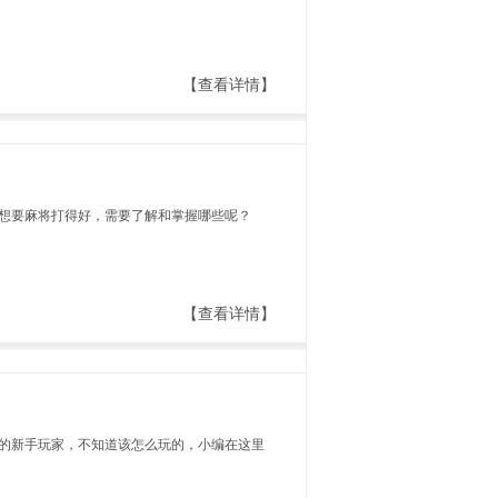
【查看详情】
想要麻将打得好，需要了解和掌握哪些呢？
【查看详情】
的新手玩家，不知道该怎么玩的，小编在这里