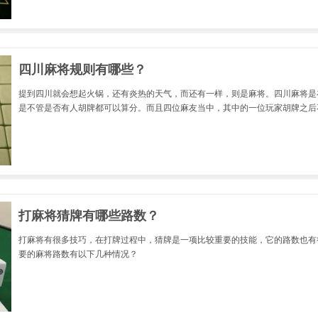
四川麻将规则有哪些？
提到四川就会想起火锅，还有炎热的天气，而还有一样，则是麻将。四川麻将是
是不管是否有人胡牌都可以算分。而且四位麻友当中，其中的一位玩家胡牌之后
打麻将猜牌有哪些路数？
打麻将有很多技巧，在打牌过程中，猜牌是一项比较重要的技能，它的路数也有
要的麻将路数有以下几种情况？