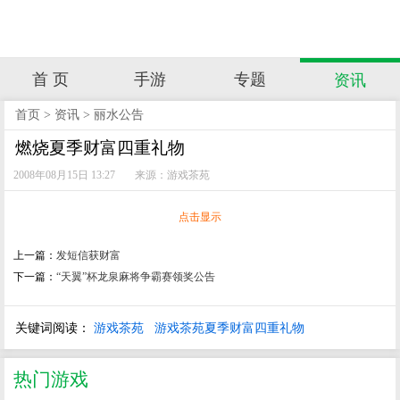
首 页
手游
专题
资讯
首页
>
资讯
>
丽水公告
燃烧夏季财富四重礼物
2008年08月15日 13:27
来源：游戏茶苑
点击显示
上一篇：
发短信获财富
下一篇：
“天翼”杯龙泉麻将争霸赛领奖公告
关键词阅读：
游戏茶苑
游戏茶苑夏季财富四重礼物
热门游戏